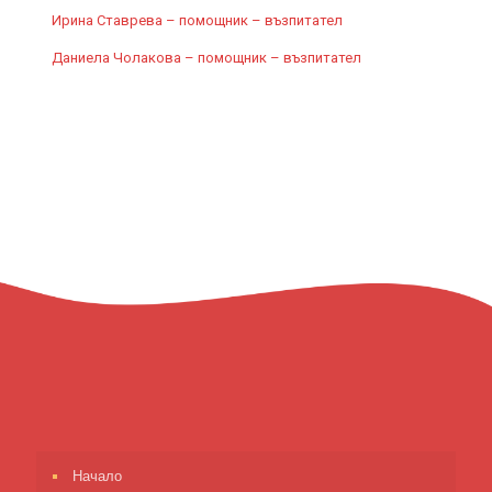
Ирина Ставрева – помощник – възпитател
Даниела Чолакова – помощник – възпитател
Начало