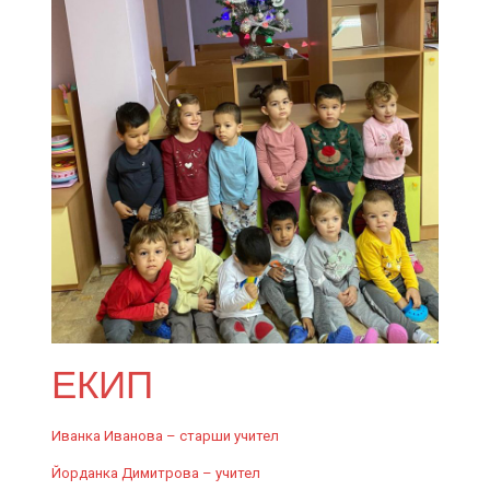
ЕКИП
Иванка Иванова – старши учител
Йорданка Димитрова – учител