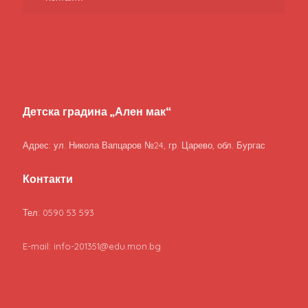
Детска градина „Ален мак“
Адрес: ул. Никола Вапцаров №24, гр. Царево, обл. Бургас
Контакти
Тел: 0590 53 593
E-mail: info-201351@edu.mon.bg