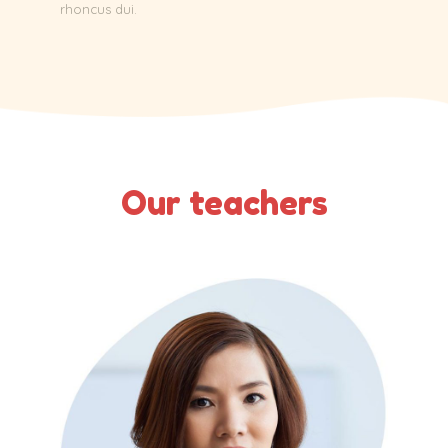
rhoncus dui.
Our teachers