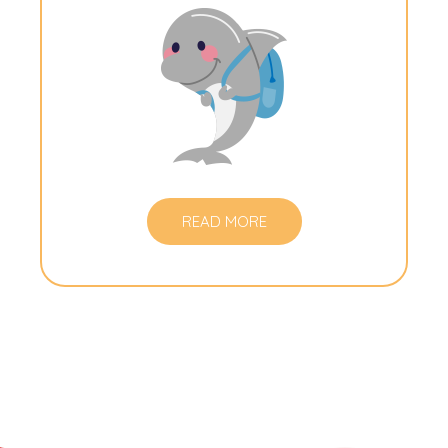
READ MORE