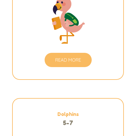
READ MORE
Dolphins
5-7