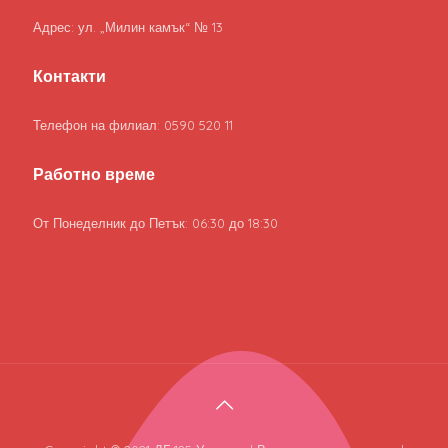
Адрес: ул. „Милин камък“ № 13
Контакти
Телефон на филиал: 0590 520 11
Работно време
От Понеделник до Петък: 06:30 до 18:30