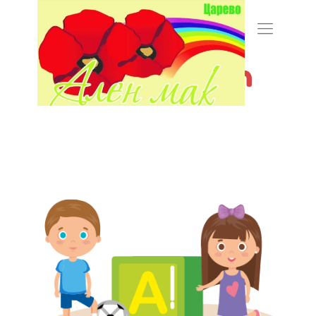
About our
Kindergarten