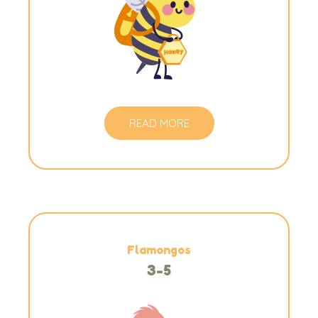
READ MORE
Flamongos
3-5