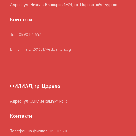
Адрес: ул. Никола Вапцаров №24, гр. Царево, обл. Бургас
Контакти
Тел: 0590 53 593
E-mail: info-201351@edu.mon.bg
ФИЛИАЛ, гр. Царево
Адрес: ул. „Милин камък“ № 13
Контакти
Телефон на филиал: 0590 520 11